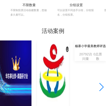
免费创建
视频支持
极简模式，2分钟即可完成活动
视频支持腾讯视频通用
搭建。
播放视频。