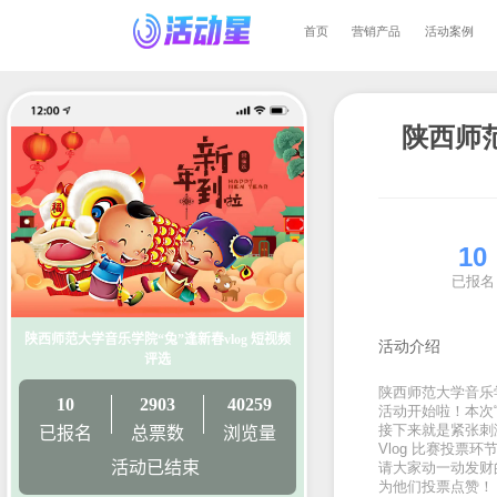
首页
营销产
活
陕