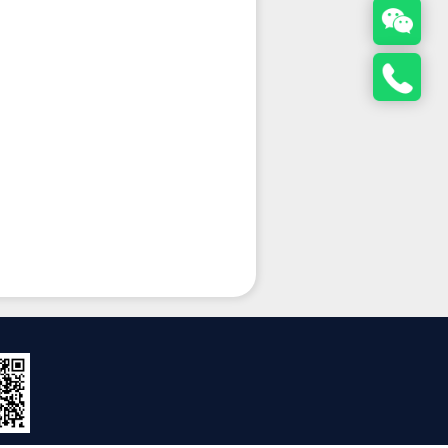
摄影：婷婷