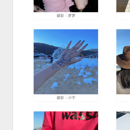
摄影：梦梦