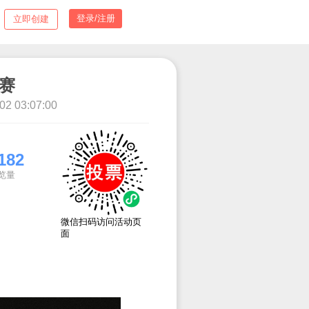
登录/注册
立即创建
投票管理
关于我们
团建摄影评比大赛
7-26 03:07:00 ~ 2023-08-02 03:07:00
618
29182
总票数
浏览量
微信扫码访问活
面