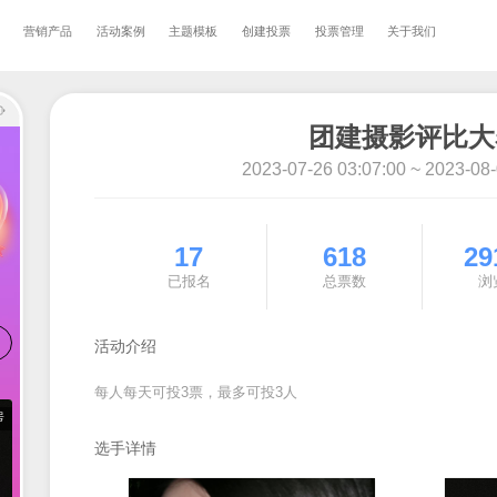
首页
营销产品
活动案例
主题模板
创建投票
2023-0
17
已报名
活动介绍
每人每天可投3票，最多可投3人