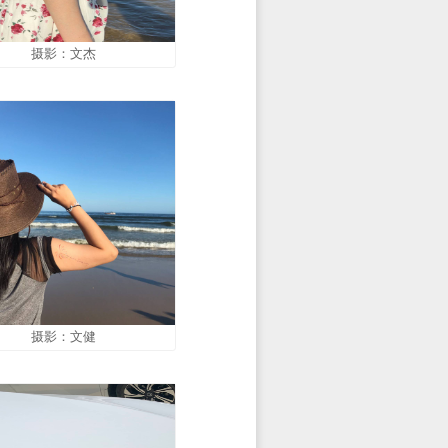
摄影：文杰