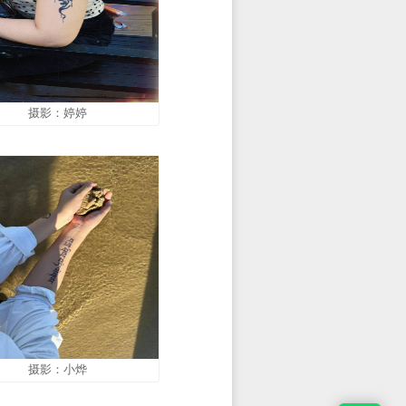
摄影：米虹
摄影：Candy