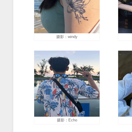
摄影：keeson
摄影：米艳