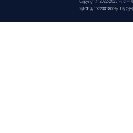
2025年广州市应急安全科普宣讲员大赛
3102526
1353
9269663
Copyright@20
吉ICP备202200