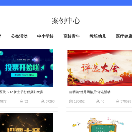
案例中
企业品牌
公益活动
中小学校
高校青